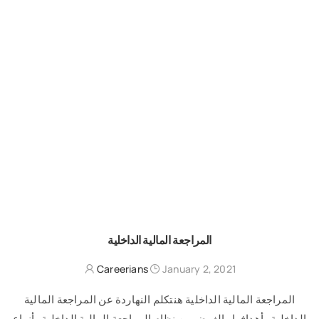
المراجعة المالية الداخلية
Careerians
January 2, 2021
المراجعة المالية الداخلية هنتكلم النهاردة عن المراجعة المالية
الداخلية وأهدافها والغرض من نظام المراجعة المالية الداخلية وأنواع