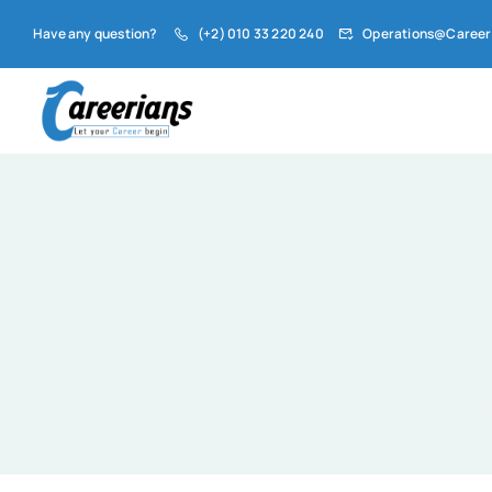
Have any question?
(+2) 010 33 220 240
Operations@Career