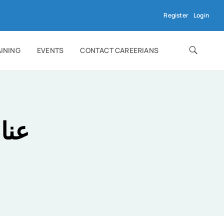
Register
Login
AINING
EVENTS
CONTACT CAREERIANS
عنا