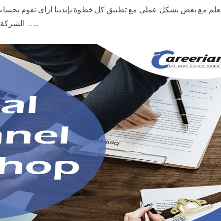
الشركة وإعداد شيت المرتبات ومراجعته للتأكد من دقة الحساب .. …