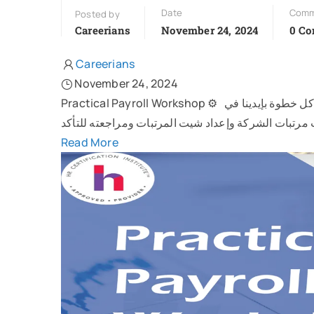
Date
Comm
Posted by
Careerians
November 24, 2024
0 C
Careerians
November 24, 2024
Practical Payroll Workshop ⚙ هنتعلم مع بعض بشكل عملي مع تطبيق كل خطوة بإيدينا في Payroll Workshop مع Careerians
Read More