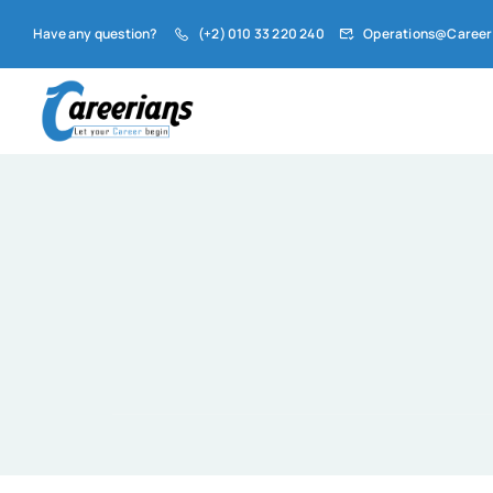
Have any question?
(+2) 010 33 220 240
Operations@Career