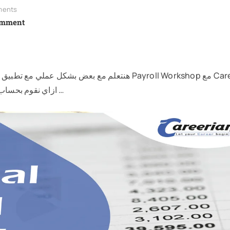
ents
omment
ازاي نقوم بحساب مرتبات الشركة وإعداد شيت المرتبات ومراجعته للتأكد …