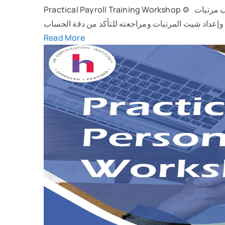
Practical Payroll Training Workshop ⚙ هنتعلم مع بعض بشكل عملي مع تطبيق كل خطوة بإيدينا ازاي نقوم بحساب مرتبات
Read More