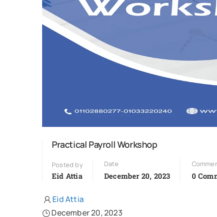
Practical Payroll Workshop
Date
Commen
Posted by
Eid Attia
December 20, 2023
0 Com
Eid Attia
December 20, 2023