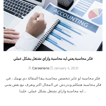
فكر محاسبة يعني ايه محاسبة وازاي نشتغل بشكل عملي
Careerians
January 4, 2021
فكر محاسبة لو عايز تتخصص محاسبة يبقا المقالة دي تهمك ، في
فكر محاسبة هنتكلم وندردش عن المجال اكتر ونعرف مع بعض يعني
ايه محاسبة وازاي نشتغل بشكل عملي. خلينا …