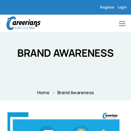
Register
Login
BRAND AWARENESS
Home
Brand Awareness