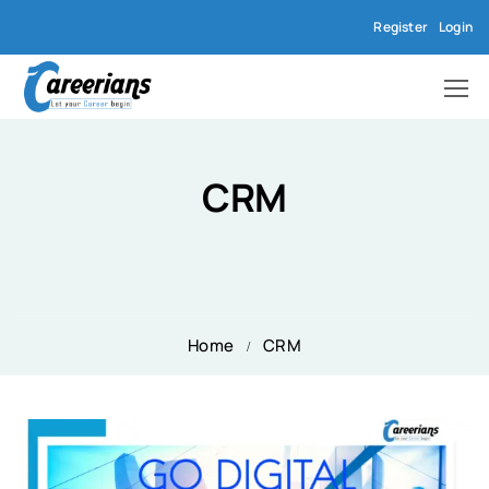
Register
Login
CRM
Home
CRM