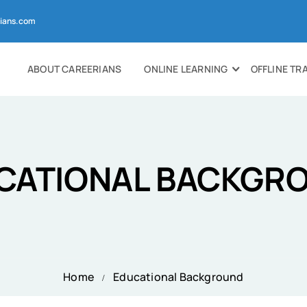
ians.com
ABOUT CAREERIANS
ONLINE LEARNING
OFFLINE TR
CATIONAL BACKGR
Home
Educational Background