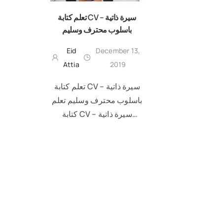
تعلم كتابة CV – سيرة ذاتية
باسلوب محترف وسليم
Eid
December 13,
Attia
2019
تعلم كتابة CV – سيرة ذاتية
باسلوب محترف وسليم تعلم
كتابة CV – سيرة ذاتية
باسلوب محترف وسليم
READ MORE
وبشكل واضح هو اول خطوة
في طريق بناء ال Career
الخاص بيك. …