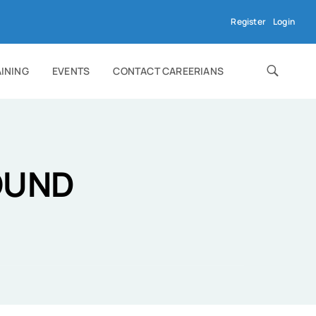
Register
Login
AINING
EVENTS
CONTACT CAREERIANS
OUND