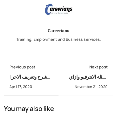
Careerians
Training, Employment and Business services.
Previous post
Next post
اسئلة الانترفيو وازاي
شرح وتعريف الاجر |
تجهز لها
المرتب | اجر الاشتراك
April 17, 2020
November 21, 2020
التاميني | وحساب
البدلات المعفاه
You may also like