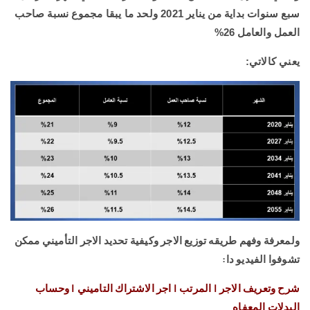
سبع سنوات بداية من يناير 2021 ولحد ما يبقا مجموع نسبة صاحب
العمل والعامل 26%
يعني كالاتي:
ولمعرفة وفهم طريقه توزيع الاجر وكيفية تحديد الاجر التأميني ممكن
تشوفوا الفيديو دا:
شرح وتعريف الاجر | المرتب | اجر الاشتراك التاميني | وحساب
البدلات المعفاه