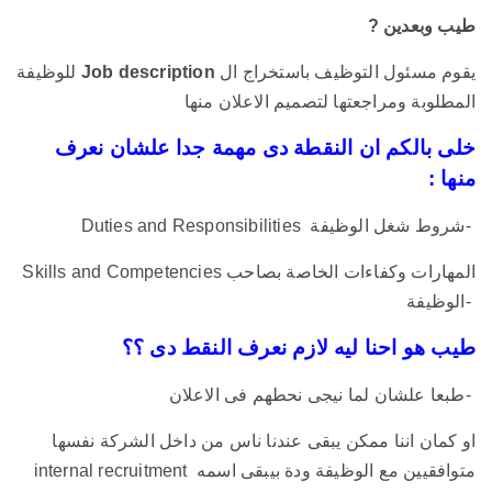
طيب وبعدين ?
يقوم مسئول التوظيف باستخراج ال
Job description
للوظيفة
المطلوبة ومراجعتها لتصميم الاعلان منها
خلى بالكم ان النقطة دى مهمة جدا علشان نعرف
منها :
Duties and Responsibilities شروط شغل الوظيفة-
Skills and Competencies المهارات وكفاءات الخاصة بصاحب
الوظيفة-
طيب هو احنا ليه لازم نعرف النقط دى ؟؟
طبعا علشان لما نيجى نحطهم فى الاعلان-
او كمان اننا ممكن يبقى عندنا ناس من داخل الشركة نفسها
متوافقيين مع الوظيفة ودة بيبقى اسمه internal recruitment