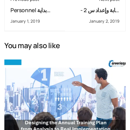
كتابة وإعداد س 2 -
Personnel بداية
استمارة 2 تأمينات
السنة عند ال
January 1, 2019
January 2, 2019
You may also like