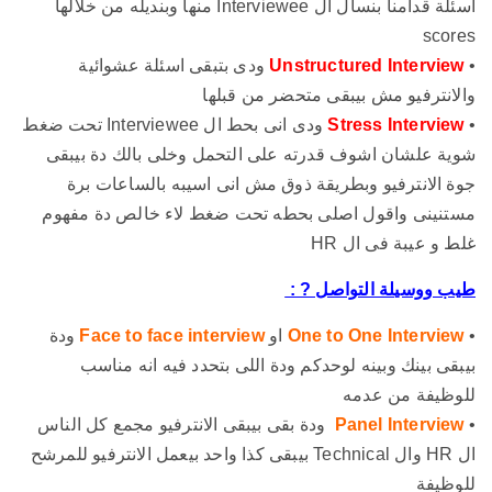
اسئلة قدامنا بنسال ال Interviewee منها وبنديله من خلالها
scores
•
Unstructured Interview
ودى بتبقى اسئلة عشوائية
والانترفيو مش بيبقى متحضر من قبلها
•
Stress Interview
ودى انى بحط ال Interviewee تحت ضغط
شوية علشان اشوف قدرته على التحمل وخلى بالك دة بيبقى
جوة الانترفيو وبطريقة ذوق مش انى اسيبه بالساعات برة
مستنينى واقول اصلى بحطه تحت ضغط لاء خالص دة مفهوم
غلط و عيبة فى ال HR
طيب ووسيلة التواصل ? :
•
One to One Interview
او
Face to face interview
ودة
بيبقى بينك وبينه لوحدكم ودة اللى بتحدد فيه انه مناسب
للوظيفة من عدمه
•
Panel Interview
ودة بقى بيبقى الانترفيو مجمع كل الناس
ال HR وال Technical بيبقى كذا واحد بيعمل الانترفيو للمرشح
للوظيفة