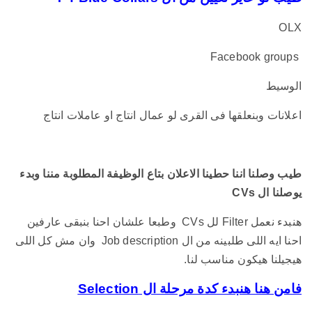
OLX
Facebook groups
الوسيط
اعلانات وبنعلقها فى القرى لو عمال انتاج او عاملات انتاج
طيب وصلنا اننا حطينا الاعلان بتاع الوظيفة المطلوبة مننا وبدء
يوصلنا ال CVs
هنبدء نعمل Filter لل CVs وطبعا علشان احنا بنبقى عارفين
احنا ايه اللى طلبينه من ال Job description وان مش كل اللى
هيجيلنا هيكون مناسب لنا.
فامن هنا هنبدء كدة مرحلة ال
Selection