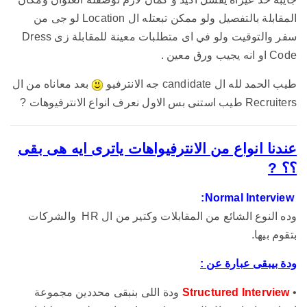
المقابلة بالتفصيل ولو ممكن تبعتله ال Location لو جى من
سفر والتوقيت ولو في اى متطلبات معينة للمقابلة زى Dress
Code او انه يجيب ورق معين .
طيب الحمد لله ال candidate جه الانترفيو
بعد معاناه من ال
Recruiters طيب استنى بس الاول نعرف انواع الانترفيوهات ?
عندنا انواع من الانترفيواهات ياترى ايه هى بقى
؟؟ ?
Normal Interview:
وده النوع الشائع من المقابلات وكتير من ال HR والشركات
بتقوم بيها.
ودة بيبقى عبارة عن :
•
Structured Interview
ودة اللى بنبقى محددين مجموعة