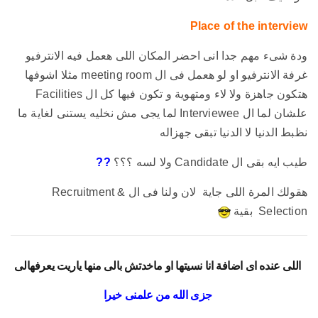
Place of the interview
ودة شىء مهم جدا انى احضر المكان اللى هعمل فيه الانترفيو
غرفة الانترفيو او لو هعمل فى ال meeting room مثلا اشوفها
هتكون جاهزة ولا لاء ومتهوية و تكون فيها كل ال Facilities
علشان لما ال Interviewee لما يجى مش نخليه يستنى لغاية ما
نظبط الدنيا لا الدنيا تبقى جهزاله
طيب ايه بقى ال Candidate ولا لسه ؟؟؟
??
هقولك المرة اللى جاية لان ولنا فى ال Recruitment &
Selection بقية
اللى عنده اى اضافة انا نسيتها او ماخدتش بالى منها ياريت يعرفهالى
جزى الله من علمنى خيرا