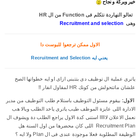
خير وبركة و نجاح
تعالو النهاردة نتكلم فى Function من ال HR
وهى
Recruitment and selection
الاول ممكن ترجعوا للبوست دا
Recruitment and Selection يعني ايه
ياترى عملية ال توظيف دى بتتبنى ازاى او ايه خطواتها الصح
علشان ماتتحولش من كونك HR لمقاول انفار !!
الاول:
بيقوم مسئول التوظيف باستلام طلب التوظيف من مدير
الادارة اللى عايزة الموظف طيب ياترى ياخد الطلب ويالا هب
نعمل الاعلان لااااا استنى كدة الاول يراجع الطلب دة ويشوف ال
Recruitment Plan اللى كان محضرها من اول السنة هل
الوظيفة المطلوبة فعلا موجودة عندى فى ال Plan ولا ايه ؟