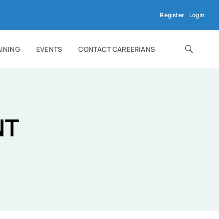
Register
Login
AINING
EVENTS
CONTACT CAREERIANS
NT