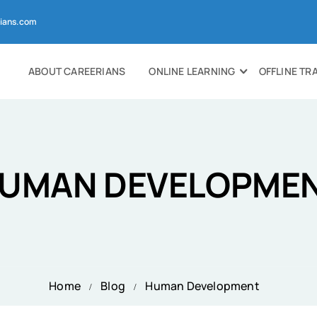
ians.com
ABOUT CAREERIANS
ONLINE LEARNING
OFFLINE TR
UMAN DEVELOPME
Home
Blog
Human Development