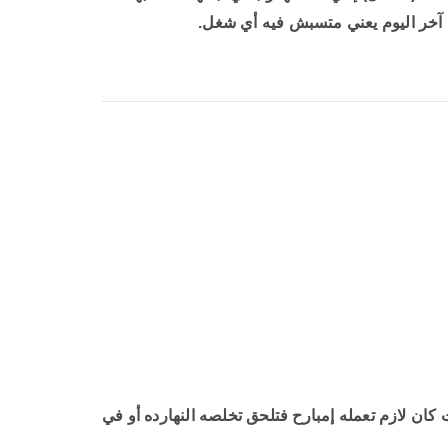
ع آخر اليوم يعني متسبش فيه أي شغل.
كان لازم تعمله إمبارح فتلحق تخلصه النهارده
أو في