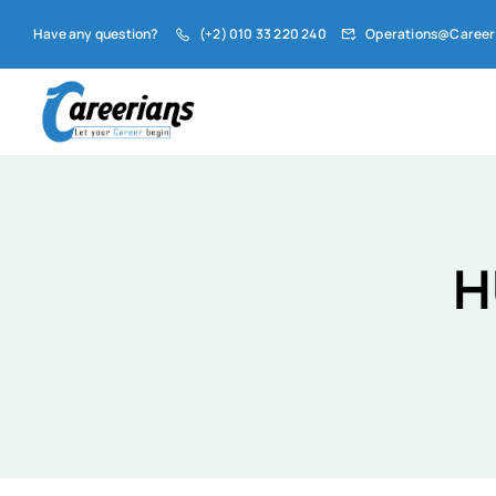
Have any question?
(+2) 010 33 220 240
Operations@Career
H