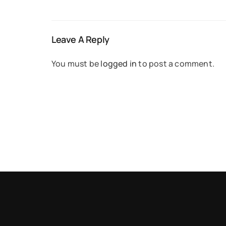
Leave A Reply
You must be
logged in
to post a comment.