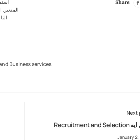
استما
Share:
المتغير
,
ا
التا
and Business services.
Next 
Recruit يعني ايه
January 2,