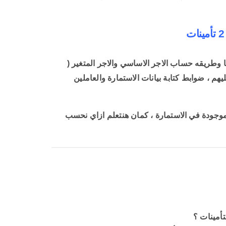
نات اللي بتتكتب فيها وطريقه حساب الاجر الاساسي والاجر المتغير (
يهم ، ضوابط كتابة بيانات الاستمارة والعاملين
بها وايه اهم البيانات الموجودة في الاستمارة ، كمان هنتعلم ازاي نحسب