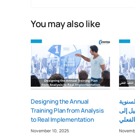
You may also like
سنوية
Designing the Annual
ل إلى
Training Plan from Analysis
 الفعلي
to Real Implementation
November 10, 2025
Novembe