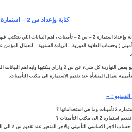
كتابة وإعداد س 2 – استمارة 2 تأمينات
شرح كتابة وإعداد استمارة 2 – س 2 – تأمينات ، اهم البيا
تأميني ) وحساب العلاوة الدورية – الزيادة السنوية – للعمال المؤمن عل
.
هنتعلم مع بعض النهاردة كل شىء عن س 2 وازاي بنكت
لتأمينية لعمال المنشأة عند تقديم الاستمارة الى مكتب التأمينات.
لفيديو : –
وما هي استخداماتها ؟
تماره 2 الى مكتب التأمينات ؟
اب الاجر الاساسي التأميني والاجر المتغير عند تقديم س 2 الى التأمينات ؟