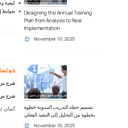
كيفية وضوابط 
ضوابط إع
Designing the Annual Training
Plan from Analysis to Real
Implementation
November 10, 2025
تابع ايضا
شرح س 1 تأمينا
شرح س 6 تأمينا
تصميم خطة التدريب السنوية خطوة
كمان تق
بخطوة من التحليل إلى التنفيذ الفعلي
November 10, 2025