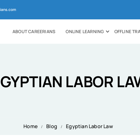
ians.com
ABOUT CAREERIANS
ONLINE LEARNING
OFFLINE TR
EGYPTIAN LABOR LA
Home
Blog
Egyptian Labor Law