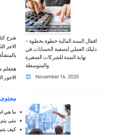
اقفال السنة المالية خطوة بخطوة –
الاجر ال
دليلك العملي لتصفية الحسابات في
بالمنشأة
نهاية السنة للشركات الصغيرة
والمتوسطة
November 14, 2025
الاجور ا
محتوى ا
ما هي استماره 2 تأمينات 
متى يتم تقديم اس
كيف يتم حس