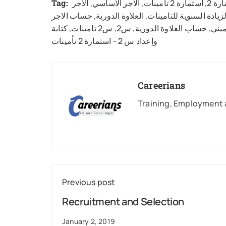
رة 2
,
استمارة 2 تأمينات
,
الاجر الاساسي
,
الاجر
Tag:
لزيادة السنوية للتامينات
,
العلاوة الدورية
,
حساب الاجر
ميني
,
حساب العلاوة الدورية
,
س2
,
س2 تامينات
,
كتابة
وإعداد س 2 - استمارة 2 تأمينات
Careerians
Training, Employment 
Previous post
Recruitment and Selection
January 2, 2019