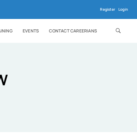
Register
Login
AINING
EVENTS
CONTACT CAREERIANS
W