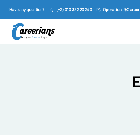
Have any question?
(+2) 010 33 220 240
Operations@Career