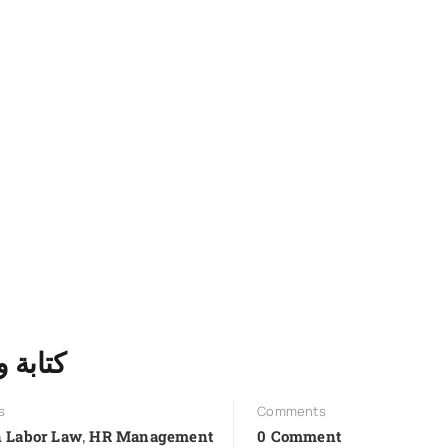
كتابة وإعداد س
s
Comments
,
n Labor Law
HR Management
0 Comment