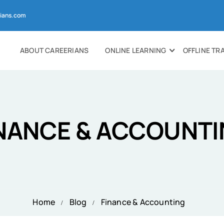
ians.com
ABOUT CAREERIANS
ONLINE LEARNING
OFFLINE TR
NANCE & ACCOUNT
Home
Blog
Finance & Accounting