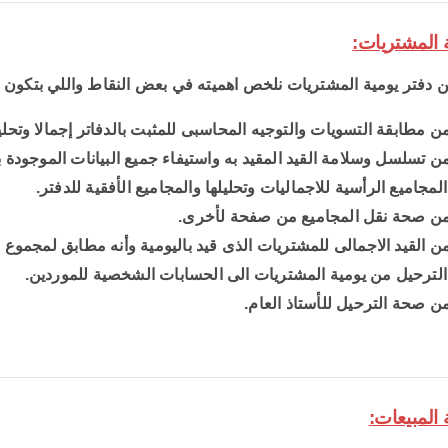
ن دفتر يومية المشتريات نلخص اهميته في بعض النقاط واللي بتكون :
ن مطابقة التسويات والتوجيه المحاسبى للمثبت بالدفاتر إجمالا وتح
ن تسلسل وسلامة القيد المقيد به واستيفاء جميع البيانات الموجودة با
لمجاميع الرأسية للاجماليات وتحليلها والمجاميع الأفقية للدفتر.
من صحة نقل المجاميع من صفحة لأخرى.
ن القيد الاجمالى للمشتريات الذى قيد باليومية وأنه مطابق لمجموع 
لترحيل من يومية المشتريات الى الحسابات الشخصية للموردين.
ن صحة الترحيل للأستاذ العام.