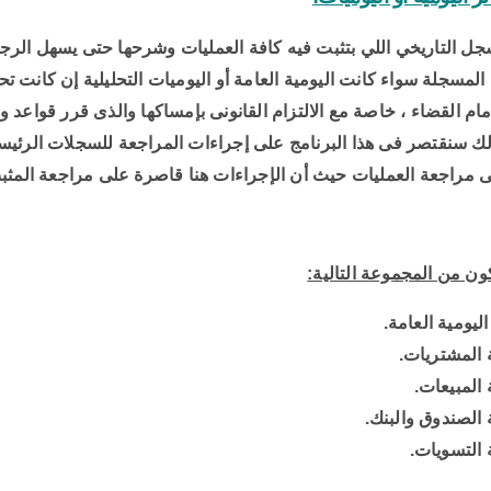
جل التاريخي اللي بتثبت فيه كافة العمليات وشرحها حتى يسهل الرجوع
 المسجلة سواء كانت اليومية العامة أو اليوميات التحليلية إن كانت
أمام القضاء ، خاصة مع الالتزام القانونى بإمساكها والذى قرر قواعد وش
لك سنقتصر فى هذا البرنامج على إجراءات المراجعة للسجلات الرئيسية
مراجعة العمليات حيث أن الإجراءات هنا قاصرة على مراجعة المثب
ون من المجموعة التالية:
ليومية العامة.
 المشتريات.
المبيعات.
الصندوق والبنك.
التسويات.