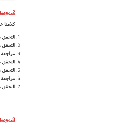
2. يومية المشتريات:
كلامنا ع
التحقق م
التحقق م
مراجعة ا
التحقق 
التحقق م
مراجعة ا
التحقق م
3. يومية المبيعات: