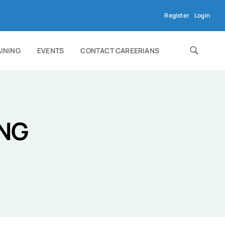
Register
Login
AINING
EVENTS
CONTACT CAREERIANS
ING