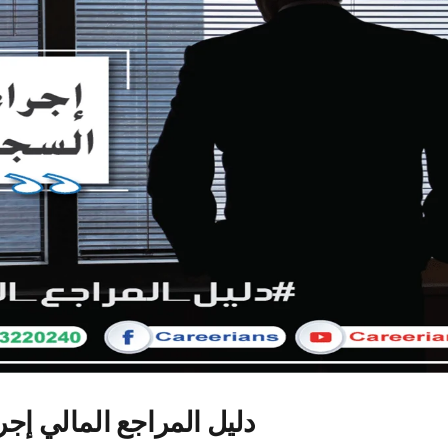
دليل المراجع المالي إج