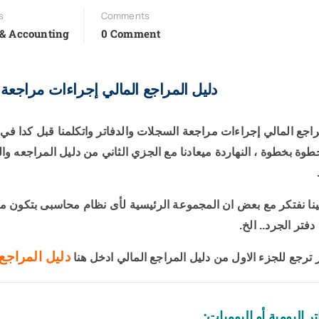
s
Comments
 & Accounting
0 Comment
دليل المراجع المالي إجراءات مراجعة 
راجع المالي إجراءات مراجعة السجلات والدفاتر و
اتكلمنا قبل كدا في
د
وة بخطوة ، النهاردة ميعادنا مع الجزي الثاني من دليل المراجعه و
ينا نفتكر مع بعض ان المجموعة الرئيسية لأى نظام محاسبى بتكون من د
 دفتر الجرد.. الخ.
دليل المراجع
 ترجع للجزء الاول من دليل المراجع المالي ادخل هنا
اتر اليومية أو اليوميات: