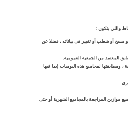
ط واللي بتكون :
 مسح أو شطب أو تغيير فى بياناته ، فضلا عن
ابق المعتمد من الجمعية العمومية.
، ومطابقتها لمجاميع هذه اليوميات (بما فيها
رى.
يع موازين المراجعة بالمجاميع الشهرية أو حتى