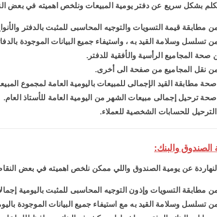
نتكلم بشكل سريع عن دفتر يومية المبيعات ونلخص اهميته في بعض الن
ن مطابقة قيمة التسويات والتوجيه المحاسبى للمثبت بالدفتر والأنواع 
ن تسلسل وسلامة القيد به ، واستيفاء جميع البيانات الموجودة بالدفات
ن صحة المجاميع الرأسية والأفقية للدفتر.
من نقل المجاميع من صفحة الى أخرى.
حة مطابقة القيد الإجمالى للمبيعات باليومية العامة لمجموع المبيعات
حة ترحيل إجمالى مبيعات الشهر من اليومية العامة للأستاذ العام.
لترحيل للحسابات الشخصية للعملاء.
النهاردة عن يومية الصندوق واللي ممكن نلخص اهميته في بعض النقاط
ن مطابقة التسويات وإذون التوجيه المحاسبى للمثبت باليومية إجمالا و
ن تسلسل وسلامة القيد به مع استيفاء جميع البيانات الموجودة باليوم