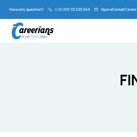
Have any question?
(+2) 010 33 220 240
Operations@Career
FI