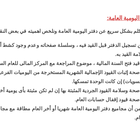
تكلم بشكل سريع عن دفتر اليومية العامة ونلخص اهميته في بعض النقا
ن تسجيل الدفتر قبل القيد فيه ، وسلسلة صفحاته وعدم وجود كشط أو
ة القيد به.
يد فتح السنة المالية ، موضوع المراجعة مع المركز المالى للعام الس
حة إثبات القيود الإجمالية الشهرية المستخرجة من اليوميات الفرعية 
تسويات) إن كانت الوحدة تمسكها.
حة وسلامة القيود الجردية المثبتة بها إن لم تكن مثبتة بأى يومية أخ
حة قيود إقفال حسابات العام.
ن أن مجاميع دفتر اليومية العامة شهريا أو أخر العام مطاقة مع مجام
ام.