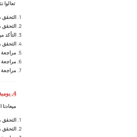
تعالوا 
التحقق م
التحقق م
التأكد م
التحقق 
مراجعة ص
مراجعة ص
مراجعة ا
4. يومية الصندوق والبنك:
ميعادنا 
التحقق م
التحقق م